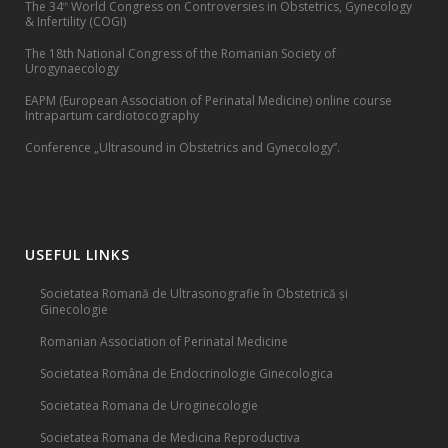
The 34
World Congress on Controversies in Obstetrics, Gynecology
th
& Infertility (COGI)
The 18th National Congress of the Romanian Society of
Urogynaecology
EAPM (European Association of Perinatal Medicine) online course
Intrapartum cardiotocography
Conference „Ultrasound in Obstetrics and Gynecology”.
USEFUL LINKS
Societatea Romană de Ultrasonografie în Obstetrică și
Ginecologie
Romanian Association of Perinatal Medicine
Societatea Româna de Endocrinologie Ginecologica
Societatea Romana de Uroginecologie
Societatea Romana de Medicina Reproductiva