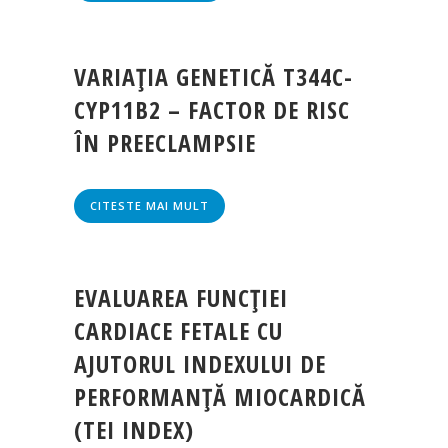
VARIAŢIA GENETICĂ T344C-
CYP11B2 – FACTOR DE RISC
ÎN PREECLAMPSIE
CITESTE MAI MULT
EVALUAREA FUNCŢIEI
CARDIACE FETALE CU
AJUTORUL INDEXULUI DE
PERFORMANŢĂ MIOCARDICĂ
(TEI INDEX)