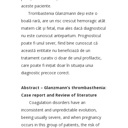
aceste paciente.
Trombastenia Glanzmann deşi este o
boală rară, are un risc crescut hemoragic atât
matern cât şi fetal, mai ales dacă diagnosticul
nu este cunoscut antepartum. Prognosticul
poate fi unul sever, fiind bine cunoscut că
această entitate nu beneficiază de un
tratament curativ ci doar de unul profilactic,
care poate fi iniţiat doar în situaţia unui
diagnostic precoce corect.
Abstract – Glanzmann’s thrombasthenia:
Case report and Review of literature
Coagulation disorders have an
inconsistent and unpredictable evolution,
beeing usually severe, and when pregnancy
occurs in this group of patients, the risk of