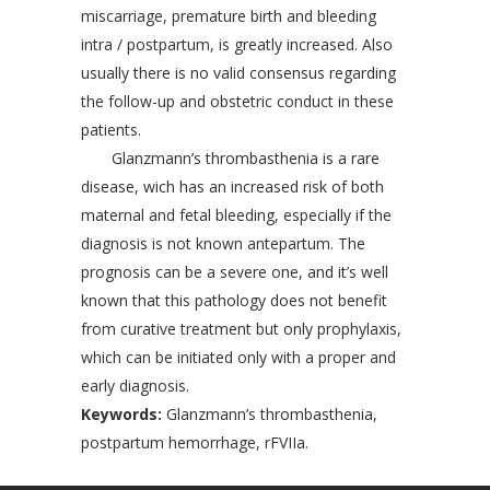
miscarriage, premature birth and bleeding
intra / postpartum, is greatly increased. Also
usually there is no valid consensus regarding
the follow-up and obstetric conduct in these
patients.
Glanzmann’s thrombasthenia is a rare
disease, wich has an increased risk of both
maternal and fetal bleeding, especially if the
diagnosis is not known antepartum. The
prognosis can be a severe one, and it’s well
known that this pathology does not benefit
from curative treatment but only prophylaxis,
which can be initiated only with a proper and
early diagnosis.
Keywords:
Glanzmann’s thrombasthenia,
postpartum hemorrhage, rFVIIa.