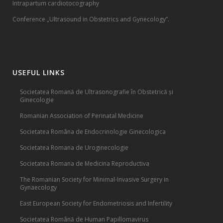
Intrapartum cardiotocography
Conference „Ultrasound in Obstetrics and Gynecology”.
USEFUL LINKS
Societatea Romană de Ultrasonografie în Obstetrică și
Ginecologie
Romanian Association of Perinatal Medicine
Societatea Româna de Endocrinologie Ginecologica
Societatea Romana de Uroginecologie
Societatea Romana de Medicina Reproductiva
The Romanian Society for Minimal-Invasive Surgery in
Gynaecology
East European Society for Endometriosis and Infertility
Societatea Română de Human Papillomavirus