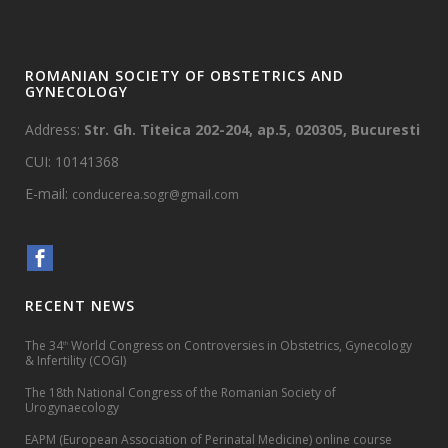
ROMANIAN SOCIETY OF OBSTETRICS AND
GYNECOLOGY
Address:
Str. Gh. Titeica 202-204, ap.5, 020305, Bucuresti
CUI: 10141368
E-mail:
conducerea.sogr@gmail.com
RECENT NEWS
The 34
World Congress on Controversies in Obstetrics, Gynecology
th
& Infertility (COGI)
The 18th National Congress of the Romanian Society of
Urogynaecology
EAPM (European Association of Perinatal Medicine) online course