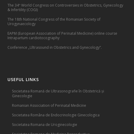
The 34
World Congress on Controversies in Obstetrics, Gynecology
th
& Infertility (COGI)
The 18th National Congress of the Romanian Society of
Urogynaecology
EAPM (European Association of Perinatal Medicine) online course
Intrapartum cardiotocography
Conference „Ultrasound in Obstetrics and Gynecology”.
USEFUL LINKS
Societatea Romană de Ultrasonografie în Obstetrică și
Ginecologie
Romanian Association of Perinatal Medicine
Societatea Româna de Endocrinologie Ginecologica
Societatea Romana de Uroginecologie