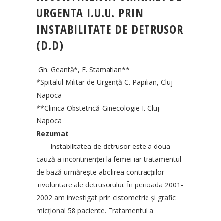
URGENTA I.U.U. PRIN
INSTABILITATE DE DETRUSOR
(D.D)
Gh. Geantă*, F. Stamatian**
*Spitalul Militar de Urgență C. Papilian, Cluj-
Napoca
**Clinica Obstetrică-Ginecologie I, Cluj-
Napoca
Rezumat
Instabilitatea de detrusor este a doua
cauză a incontinenței la femei iar tratamentul
de bază urmărește abolirea contracțiilor
involuntare ale detrusorului. În perioada 2001-
2002 am investigat prin cistometrie și grafic
micțional 58 paciente. Tratamentul a