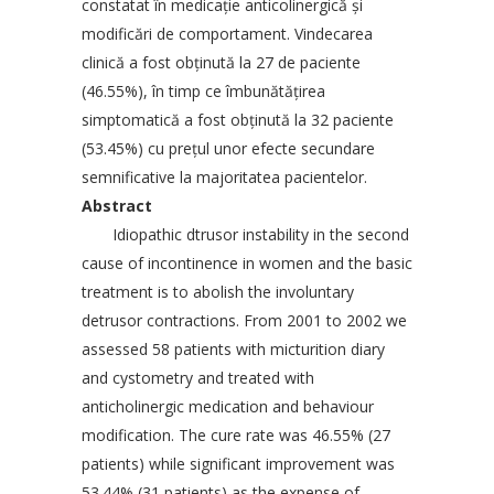
constatat în medicație anticolinergică și
modificări de comportament. Vindecarea
clinică a fost obținută la 27 de paciente
(46.55%), în timp ce îmbunătățirea
simptomatică a fost obținută la 32 paciente
(53.45%) cu prețul unor efecte secundare
semnificative la majoritatea pacientelor.
Abstract
Idiopathic dtrusor instability in the second
cause of incontinence in women and the basic
treatment is to abolish the involuntary
detrusor contractions. From 2001 to 2002 we
assessed 58 patients with micturition diary
and cystometry and treated with
anticholinergic medication and behaviour
modification. The cure rate was 46.55% (27
patients) while significant improvement was
53.44% (31 patients) as the expense of